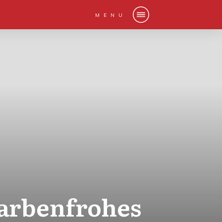
MENU
farbenfrohes