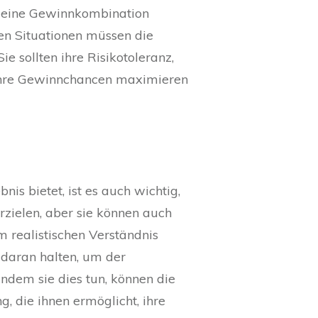
ie eine Gewinnkombination
en Situationen müssen die
e sollten ihre Risikotoleranz,
e ihre Gewinnchancen maximieren
is bietet, ist es auch wichtig,
erzielen, aber sie können auch
em realistischen Verständnis
h daran halten, um der
ndem sie dies tun, können die
, die ihnen ermöglicht, ihre