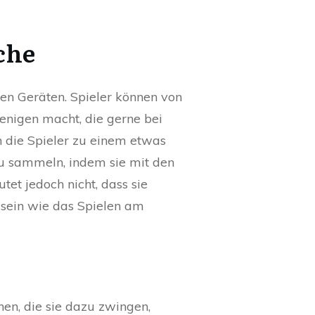
che
len Geräten. Spieler können von
jenigen macht, die gerne bei
 die Spieler zu einem etwas
 zu sammeln, indem sie mit den
t jedoch nicht, dass sie
 sein wie das Spielen am
nen, die sie dazu zwingen,