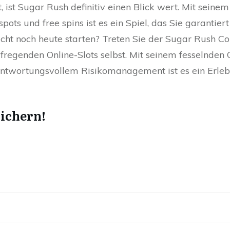
 ist Sugar Rush definitiv einen Blick wert. Mit seine
spots und free spins ist es ein Spiel, das Sie garantier
icht noch heute starten? Treten Sie der Sugar Rush C
fregenden Online-Slots selbst. Mit seinem fesselnden 
ntwortungsvollem Risikomanagement ist es ein Erlebni
sichern!