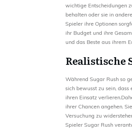
wichtige Entscheidungen zu
behalten oder sie in ander
Spieler ihre Optionen sorgf
ihr Budget und ihre Gesam
und das Beste aus ihrem Er
Realistische
Während Sugar Rush so gesta
sich bewusst zu sein, dass 
ihren Einsatz verlieren.Dah
ihrer Chancen angehen. Sie 
Versuchung zu widerstehen,
Spieler Sugar Rush verantw