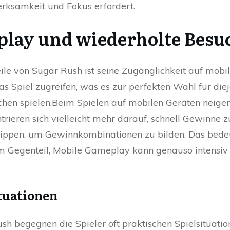
erksamkeit und Fokus erfordert.
lay und wiederholte Besu
eile von Sugar Rush ist seine Zugänglichkeit auf mobi
das Spiel zugreifen, was es zur perfekten Wahl für die
chen spielen.Beim Spielen auf mobilen Geräten neigen
trieren sich vielleicht mehr darauf, schnell Gewinne
ppen, um Gewinnkombinationen zu bilden. Das bedeute
im Gegenteil, Mobile Gameplay kann genauso intensiv
tuationen
h begegnen die Spieler oft praktischen Spielsituatio