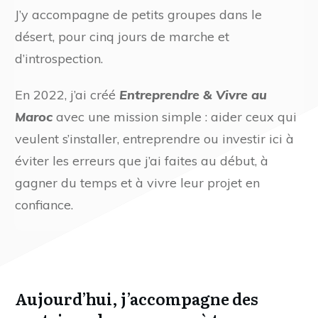
J’y accompagne de petits groupes dans le
désert, pour cinq jours de marche et
d’introspection.
En 2022, j’ai créé
Entreprendre & Vivre au
Maroc
avec une mission simple : aider ceux qui
veulent s’installer, entreprendre ou investir ici à
éviter les erreurs que j’ai faites au début, à
gagner du temps et à vivre leur projet en
confiance.
Aujourd’hui, j’accompagne des