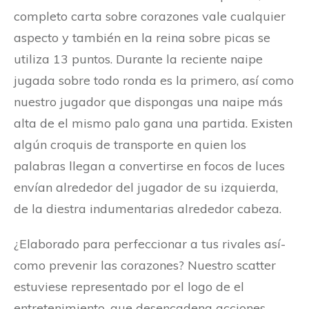
completo carta sobre corazones vale cualquier
aspecto y también en la reina sobre picas se
utiliza 13 puntos. Durante la reciente naipe
jugada sobre todo ronda es la primero, así­ como
nuestro jugador que dispongas una naipe más
alta de el mismo palo gana una partida. Existen
algún croquis de transporte en quien los
palabras llegan a convertirse en focos de luces
envían alrededor del jugador de su izquierda,
de la diestra indumentarias alrededor cabeza.
¿Elaborado para perfeccionar a tus rivales así­
como prevenir las corazones? Nuestro scatter
estuviese representado por el logo de el
entretenimiento, que desencadena acciones