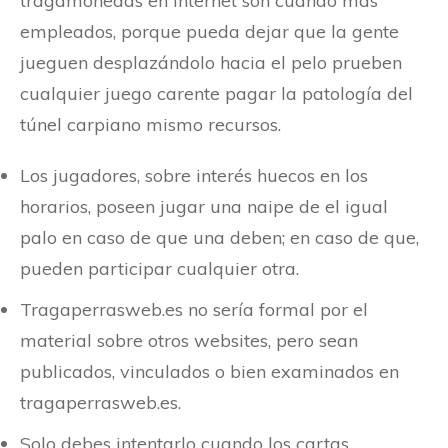
tragamonedas en internet son cuando más
empleados, porque pueda dejar que la gente
jueguen desplazándolo hacia el pelo prueben
cualquier juego carente pagar la patologí­a del
túnel carpiano mismo recursos.
Los jugadores, sobre interés huecos en los
horarios, poseen jugar una naipe de el igual
palo en caso de que una deben; en caso de que,
pueden participar cualquier otra.
Tragaperrasweb.es no serí­a formal por el
material sobre otros websites, pero sean
publicados, vinculados o bien examinados en
tragaperrasweb.es.
Solo debes intentarlo cuando los cartas