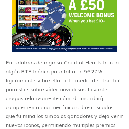
En palabras de regreso, Court of Hearts brinda
algún RTP teórico para falta de 96.27%,
ligeramente sobre ella de la media de el sector
para slots sobre vídeo novedosas. Levante
croquis relativamente cómodo inscribirí¡
complementa una mecánica sobre cascadas
que fulmina los símbolos ganadores y deja venir
nuevos iconos, permitiendo múltiples premios