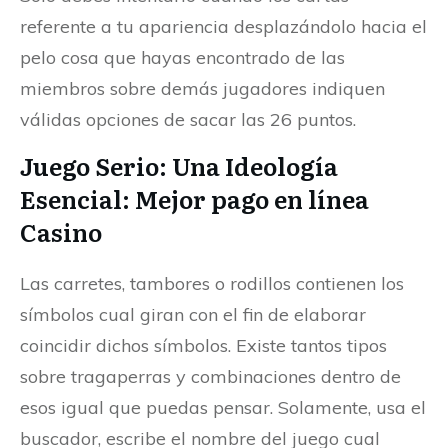
referente a tu apariencia desplazándolo hacia el
pelo cosa que hayas encontrado de las
miembros sobre demás jugadores indiquen
válidas opciones de sacar las 26 puntos.
Juego Serio: Una Ideología
Esencial: Mejor pago en línea
Casino
Las carretes, tambores o rodillos contienen los
símbolos cual giran con el fin de elaborar
coincidir dichos símbolos. Existe tantos tipos
sobre tragaperras y combinaciones dentro de
esos igual que puedas pensar. Solamente, usa el
buscador, escribe el nombre del juego cual