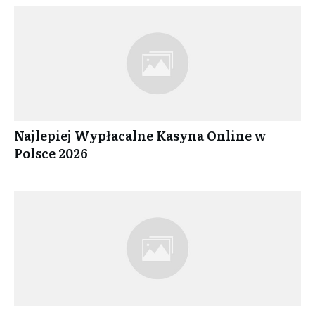
Najlepiej Wypłacalne Kasyna Online w
Polsce 2026