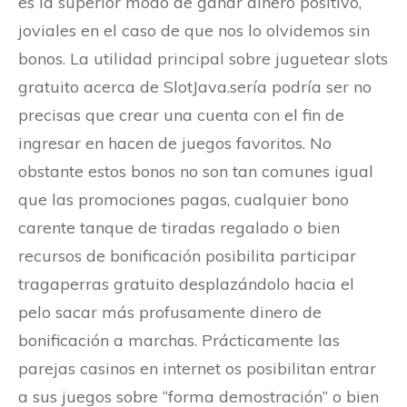
es la superior modo de ganar dinero positivo,
joviales en el caso de que nos lo olvidemos sin
bonos. La utilidad principal sobre juguetear slots
gratuito acerca de SlotJava.serí­a podrí­a ser no
precisas que crear una cuenta con el fin de
ingresar en hacen de juegos favoritos. No
obstante estos bonos no son tan comunes igual
que las promociones pagas, cualquier bono
carente tanque de tiradas regalado o bien
recursos de bonificación posibilita participar
tragaperras gratuito desplazándolo hacia el
pelo sacar más profusamente dinero de
bonificación a marchas. Prácticamente las
parejas casinos en internet os posibilitan entrar
a sus juegos sobre “forma demostración” o bien