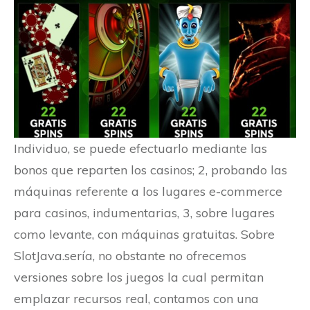
Individuo, se puede efectuarlo mediante las
bonos que reparten los casinos; 2, probando las
máquinas referente a los lugares e-commerce
para casinos, indumentarias, 3, sobre lugares
como levante, con máquinas gratuitas. Sobre
SlotJava.serí­a, no obstante no ofrecemos
versiones sobre los juegos la cual permitan
emplazar recursos real, contamos con una