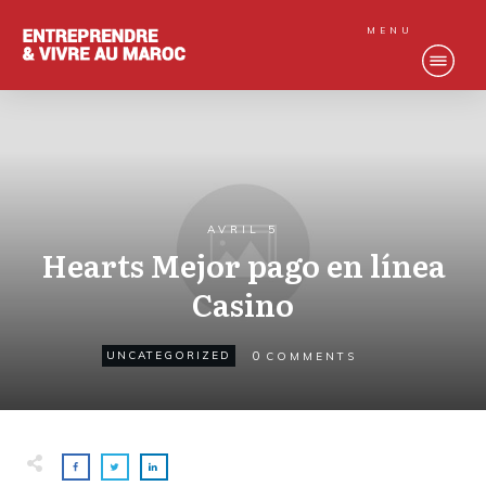
MENU
AVRIL 5
Hearts Mejor pago en línea
Casino
0
UNCATEGORIZED
COMMENTS