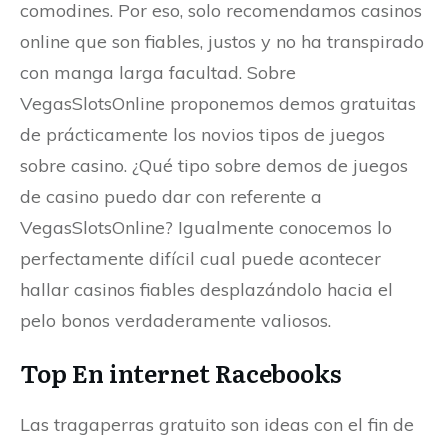
comodines. Por eso, solo recomendamos casinos
online que son fiables, justos y no ha transpirado
con manga larga facultad. Sobre
VegasSlotsOnline proponemos demos gratuitas
de prácticamente los novios tipos de juegos
sobre casino. ¿Qué tipo sobre demos de juegos
de casino puedo dar con referente a
VegasSlotsOnline? Igualmente conocemos lo
perfectamente difícil cual puede acontecer
hallar casinos fiables desplazándolo hacia el
pelo bonos verdaderamente valiosos.
Top En internet Racebooks
Las tragaperras gratuito son ideas con el fin de