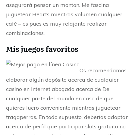
asegurará pensar un montón. Me fascina
juguetear Hearts mientras volumen cualquier
café – es pues es muy relajante realizar
combinaciones.
Mis juegos favoritos
Os recomendamos
elaborar algún depósito acerca de cualquier
casino en internet abogado acerca de De
cualquier parte del mundo en caso de que
quieres lucro conveniente mientras juguetear
tragaperras. En todo supuesto, deberías adoptar
acerca de perfil que participar slots gratuito no