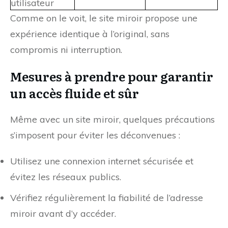
utilisateur
Comme on le voit, le site miroir propose une
expérience identique à l’original, sans
compromis ni interruption.
Mesures à prendre pour garantir
un accès fluide et sûr
Même avec un site miroir, quelques précautions
s’imposent pour éviter les déconvenues :
Utilisez une connexion internet sécurisée et
évitez les réseaux publics.
Vérifiez régulièrement la fiabilité de l’adresse
miroir avant d’y accéder.