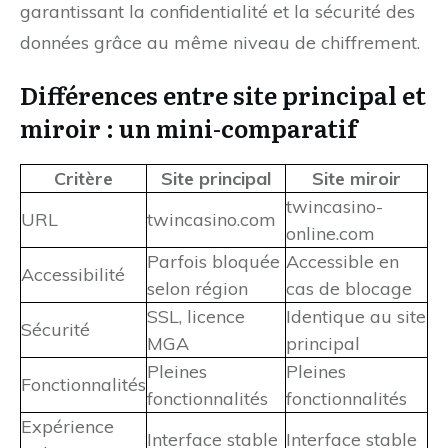
garantissant la confidentialité et la sécurité des
données grâce au même niveau de chiffrement.
Différences entre site principal et
miroir : un mini-comparatif
Critère
Site principal
Site miroir
twincasino-
URL
twincasino.com
online.com
Parfois bloquée
Accessible en
Accessibilité
selon région
cas de blocage
SSL, licence
Identique au site
Sécurité
MGA
principal
Pleines
Pleines
Fonctionnalités
fonctionnalités
fonctionnalités
Expérience
Interface stable
Interface stable