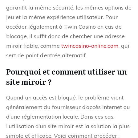
garantit la même sécurité, les mêmes options de
jeu et la même expérience utilisateur. Pour
accéder légalement à Twin Casino en cas de
blocage, il suffit donc de chercher une adresse
miroir fiable, comme
twincasino-online.com
, qui
sert de point d’entrée alternatif.
Pourquoi et comment utiliser un
site miroir ?
Quand un accès est bloqué, le problème vient
généralement du fournisseur d’accès internet ou
d’une réglementation locale. Dans ces cas,
l’utilisation d’un site miroir est la solution la plus
simple et efficace. Voici comment procéder :