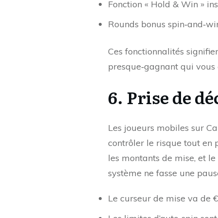
Fonction « Hold & Win » in
Rounds bonus spin‑and‑win
Ces fonctionnalités signifi
presque‑gagnant qui vous 
6. Prise de d
Les joueurs mobiles sur Ca
contrôler le risque tout en 
les montants de mise, et le
système ne fasse une paus
Le curseur de mise va de €