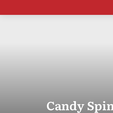
Candy Spinz