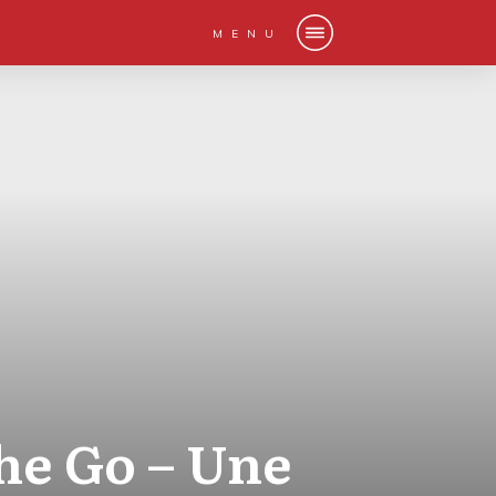
MENU
the Go – Une