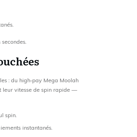
tanés.
s secondes.
bouchées
iles : du high‑pay Mega Moolah
t leur vitesse de spin rapide —
l spin.
iements instantanés.