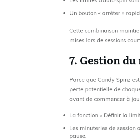
Les limites d’auto‑spin son
Un bouton « arrêter » rapid
Cette combinaison maintient
mises lors de sessions cour
7. Gestion du
Parce que Candy Spinz est c
perte potentielle de chaqu
avant de commencer à jou
La fonction « Définir la lim
Les minuteries de session 
pause.