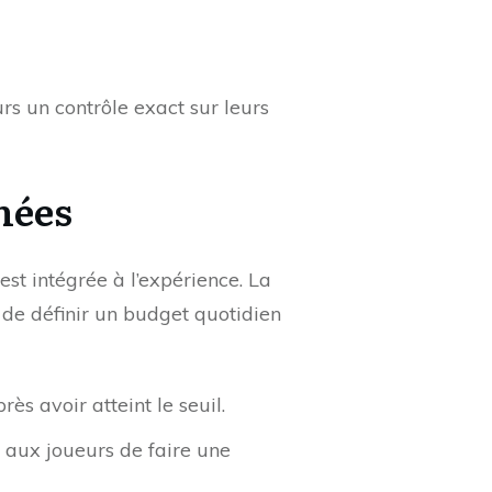
rs un contrôle exact sur leurs
hées
st intégrée à l’expérience. La
 de définir un budget quotidien
ès avoir atteint le seuil.
 aux joueurs de faire une