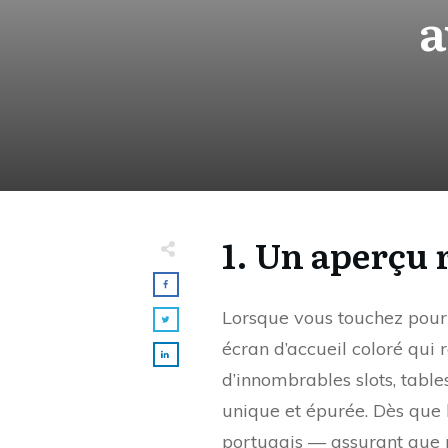
a
1. Un aperçu 
Lorsque vous touchez pour l
écran d’accueil coloré qui
d’innombrables slots, tabl
unique et épurée. Dès que l
portugais — assurant que 