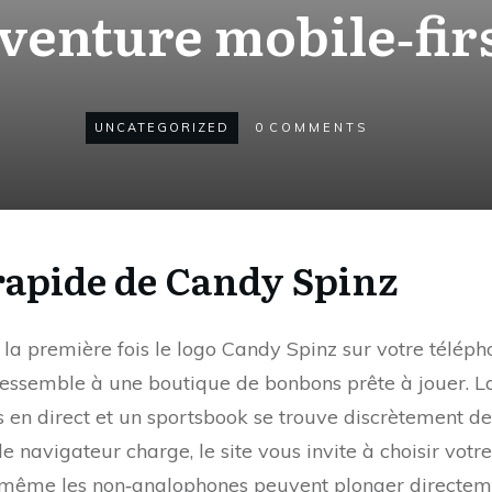
venture mobile‑fir
UNCATEGORIZED
0
COMMENTS
rapide de Candy Spinz
a première fois le logo Candy Spinz sur votre télépho
 ressemble à une boutique de bonbons prête à jouer.
es en direct et un sportsbook se trouve discrètement 
e navigateur charge, le site vous invite à choisir votr
même les non‑anglophones peuvent plonger directemen