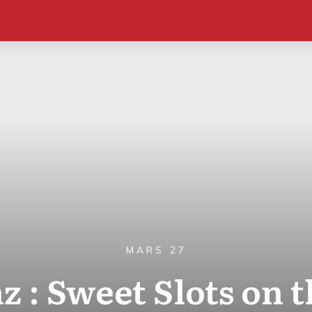
MARS 27
 : Sweet Slots on 