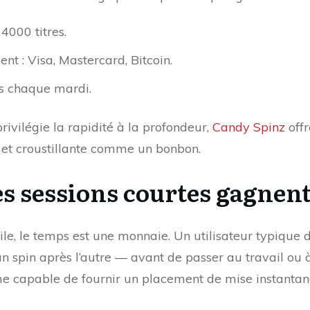
4000 titres.
nt : Visa, Mastercard, Bitcoin.
ns chaque mardi.
rivilégie la rapidité à la profondeur,
Candy Spinz
offr
e et croustillante comme un bonbon.
es sessions courtes gagnent
e, le temps est une monnaie. Un utilisateur typique 
un spin après l’autre — avant de passer au travail ou 
e capable de fournir un placement de mise instantané