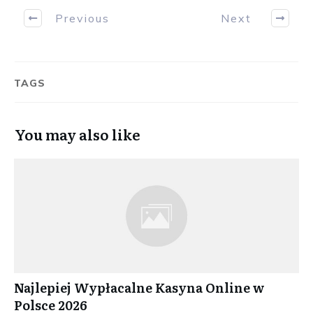
Previous
Next
TAGS
You may also like
Najlepiej Wypłacalne Kasyna Online w
Polsce 2026