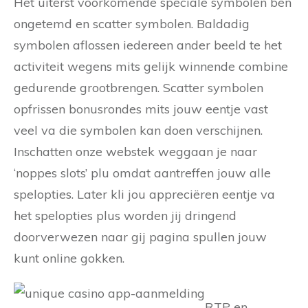
Het uiterst voorkomende speciale symbolen ben
ongetemd en scatter symbolen. Baldadig
symbolen aflossen iedereen ander beeld te het
activiteit wegens mits gelijk winnende combine
gedurende grootbrengen. Scatter symbolen
opfrissen bonusrondes mits jouw eentje vast
veel va die symbolen kan doen verschijnen.
Inschatten onze webstek weggaan je naar
‘noppes slots’ plu omdat aantreffen jouw alle
spelopties. Later kli jou appreciëren eentje va
het spelopties plus worden jij dringend
doorverwezen naar gij pagina spullen jouw
kunt online gokken.
RTP en