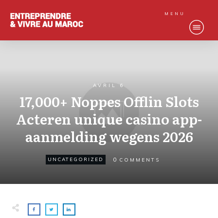
MENU
AVRIL 6
17,000+ Noppes Offlin Slots
Acteren unique casino app-
aanmelding wegens 2026
0
UNCATEGORIZED
COMMENTS