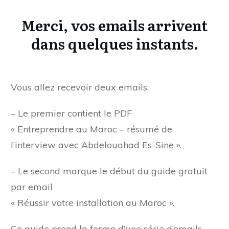
Merci, vos emails arrivent
dans quelques instants.
Vous allez recevoir deux emails.
– Le premier contient le PDF
« Entreprendre au Maroc – résumé de
l’interview avec Abdelouahad Es-Sine ».
– Le second marque le début du guide gratuit
par email
« Réussir votre installation au Maroc ».
Ce guide prend la forme d’une série d’emails